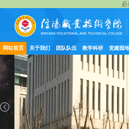
必
网站首页
关于我们
团队队伍
教学科研
党建园